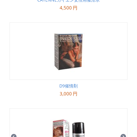
4,500
円
D9催情剤
3,000
円