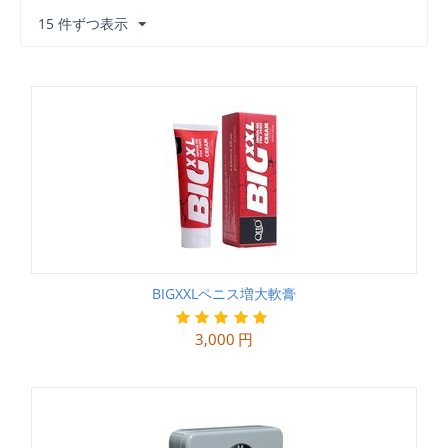
15 件ずつ表示
BIGXXLペニス増大軟膏
3,000
円