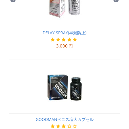
DELAY SPRAY(早漏防止)
3,000
円
GOODMANペニス増大カプセル