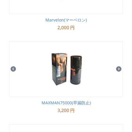
Marvelon(マーベロン)
2,000
円
MAXMAN75000(早漏防止)
3,200
円