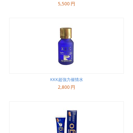
5,500
円
KKK超強力催情水
2,800
円