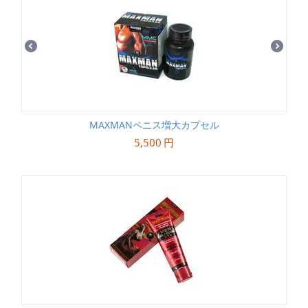
MAXMANペニス増大カプセル
5,500
円