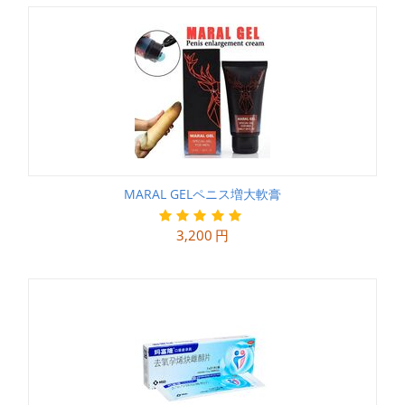
MARAL GELペニス増大軟膏
3,200
円