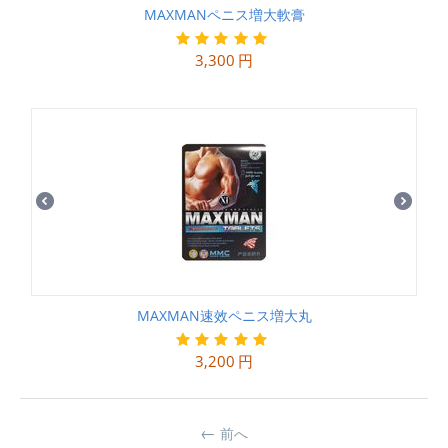
MAXMANペニス増大軟膏
3,300
円
MAXMAN速效ペニス増大丸
3,200
円
前へ