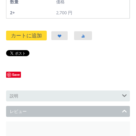
数量
価格
2+
2,700
円
カートに追加
Save
説明
レビュー