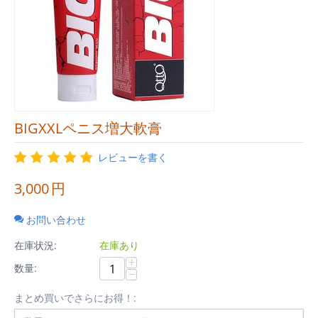
BIGXXLペニス増大軟膏
レビューを書く
3,000
円
お問い合わせ
在庫状況:
在庫あり
+
数量:
−
まとめ買いでさらにお得！: