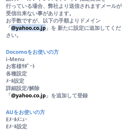
行っている場合、弊社より送信されますメールが
受信出来ない事があります。
お手数ですが、以下の手順よりドメイン
「
@yahoo.co.jp
」を 新たに設定に追加してくだ
さい。
Docomoをお使いの方
i-Menu
お客様ｻﾎﾟｰﾄ
各種設定
ﾒｰﾙ設定
詳細設定/解除
「
@yahoo.co.jp
」を追加して登録
AUをお使いの方
Eﾒｰﾙﾒﾆｭｰ
Eﾒｰﾙ設定