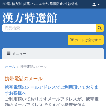
ED薬
,
精力剤
,
媚薬
,
ペニス増大
,
早漏防止
,
性欲促進
カートは空です
メニュー
ホーム
/
携帯電話のメール
携帯電話のメール
携帯電話のメールアドレスでご利用頂いておりま
すお客様へ
ご利用頂いておりますメールアドレスが、携帯電
話のメールアドレスでドメイン指定受信を