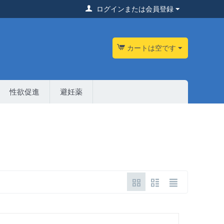
ログインまたは会員登録
カートは空です
性欲促進
避妊薬