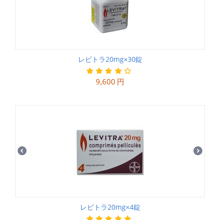
レビトラ20mg×30錠
9,600
円
レビトラ20mg×4錠