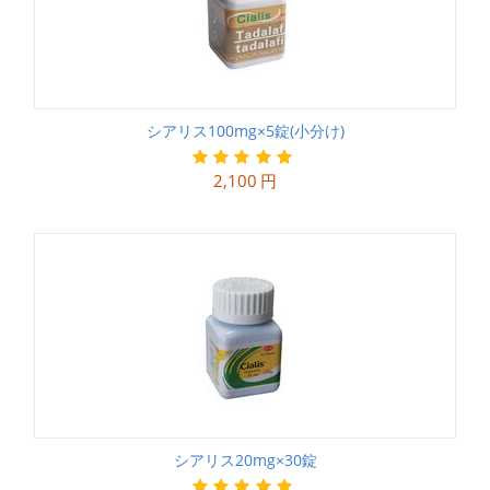
シアリス100mg×5錠(小分け)
2,100
円
シアリス20mg×30錠