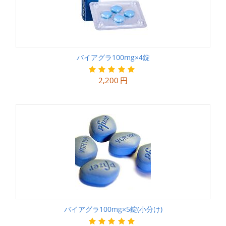
バイアグラ100mg×4錠
2,200
円
バイアグラ100mg×5錠(小分け)