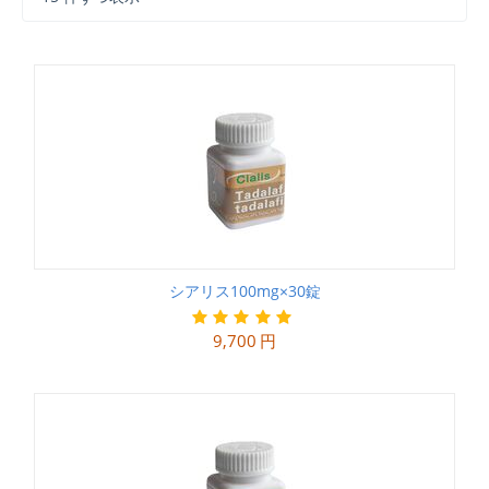
シアリス100mg×30錠
9,700
円