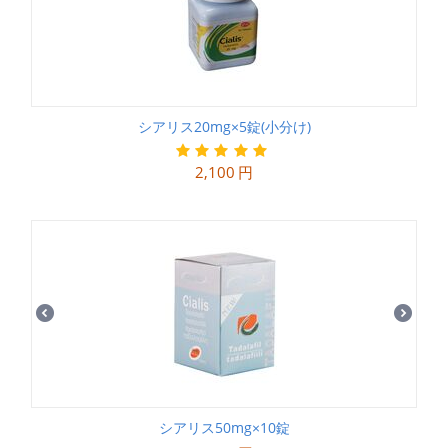
シアリス20mg×5錠(小分け)
2,100
円
シアリス50mg×10錠