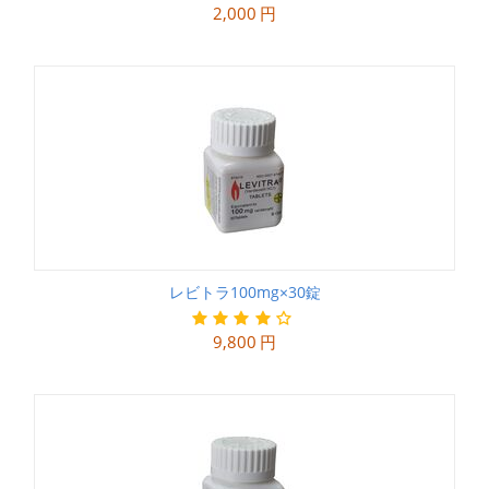
2,000
円
レビトラ100mg×30錠
9,800
円