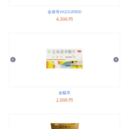
金偉哥VIGOUR800
4,300
円
金毓亭
2,000
円