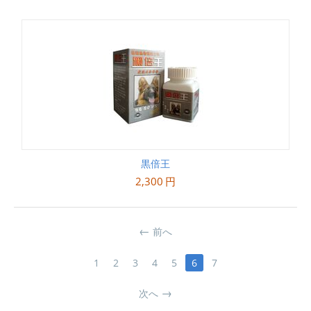
黒倍王
2,300
円
前へ
1
2
3
4
5
6
7
次へ