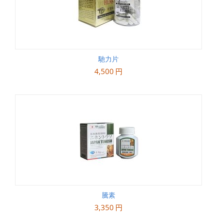
馳力片
4,500
円
騰素
3,350
円