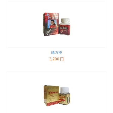
蟻力神
3,200
円