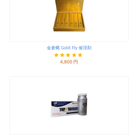
金蒼蝿 Gold Fly 催淫剤
4,800
円