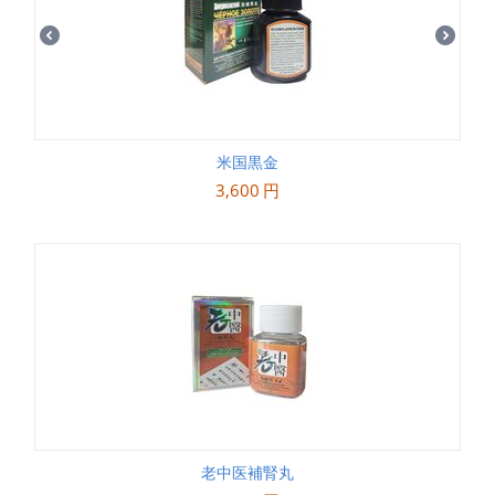
米国黒金
3,600
円
老中医補腎丸