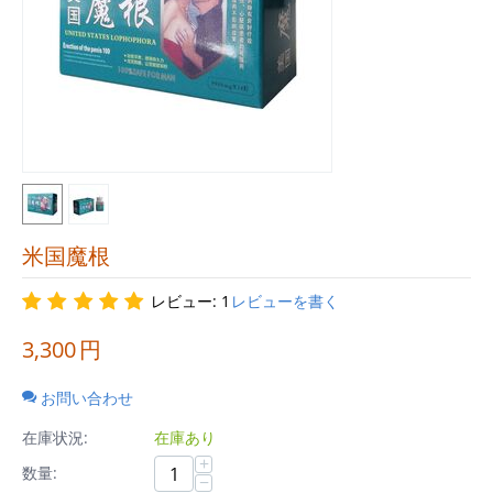
米国魔根
レビュー: 1
レビューを書く
3,300
円
お問い合わせ
在庫状況:
在庫あり
+
数量:
−