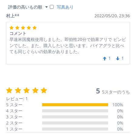
評価の高いもの順
写真あり
村上**
2022/05/20, 23:36
コメント
早速米国魔根使用しました。即効性20分で効果アリで ビンビ
ンでした。また、購入したいと思います。バイアグラと比べ
ても同じぐらいの効果がありました。
1
1
5
5スターのうち
レビュー: 1
5 スター
100%
4 スター
0%
3 スター
0%
2 スター
0%
1 スター
0%