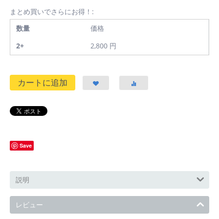
まとめ買いでさらにお得！:
数量
価格
2+
2,800
円
カートに追加
Save
説明
レビュー